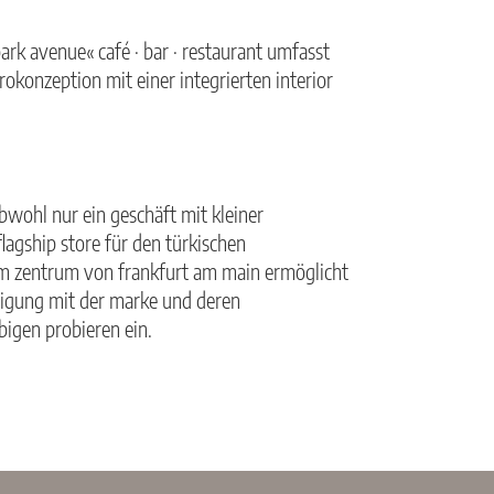
rk avenue« café · bar · restaurant umfasst
rokonzeption mit einer integrierten interior
wohl nur ein geschäft mit kleiner
flagship store für den türkischen
im zentrum von frankfurt am main ermöglicht
tigung mit der marke und deren
bigen probieren ein.