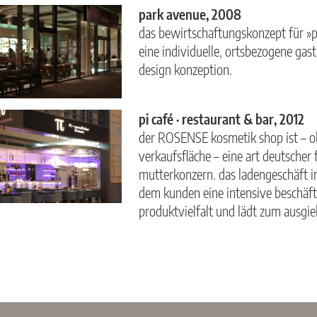
park avenue, 2008
das bewirtschaftungskonzept für »pa
eine individuelle, ortsbezogene gast
design konzeption.
pi café · restaurant & bar, 2012
der ROSENSE kosmetik shop ist – ob
verkaufsfläche – eine art deutscher 
mutterkonzern. das ladengeschäft 
dem kunden eine intensive beschäf
produktvielfalt und lädt zum ausgie