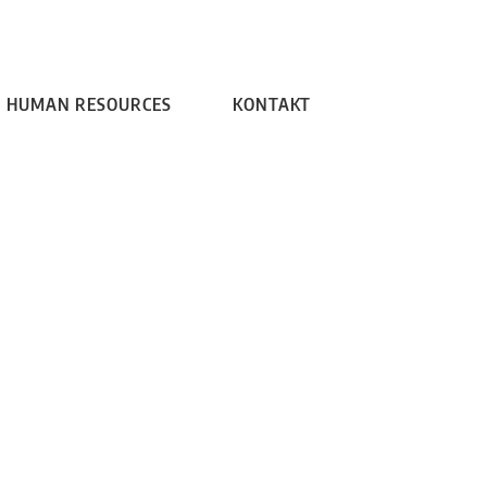
W MEDIA
HUMAN RESOURCES
KONTAKT
HUMAN RESOURCES
KONTAKT