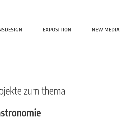
HOME
ARCHITEKTUR
KOMMUNIKATIONSDESIGN
EXPOSITION
NE
NSDESIGN
EXPOSITION
NEW MEDIA
ojekte zum thema
astronomie