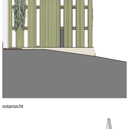
ostansicht