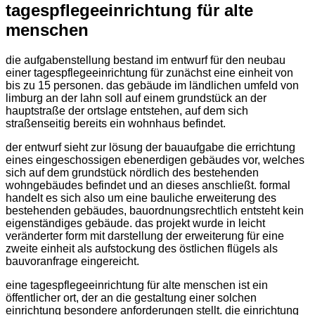
tagespflegeeinrichtung für alte
menschen
die aufgabenstellung bestand im entwurf für den neubau
einer tagespflegeeinrichtung für zunächst eine einheit von
bis zu 15 personen. das gebäude im ländlichen umfeld von
limburg an der lahn soll auf einem grundstück an der
hauptstraße der ortslage entstehen, auf dem sich
straßenseitig bereits ein wohnhaus befindet.
der entwurf sieht zur lösung der bauaufgabe die errichtung
eines eingeschossigen ebenerdigen gebäudes vor, welches
sich auf dem grundstück nördlich des bestehenden
wohngebäudes befindet und an dieses anschließt. formal
handelt es sich also um eine bauliche erweiterung des
bestehenden gebäudes, bauordnungsrechtlich entsteht kein
eigenständiges gebäude. das projekt wurde in leicht
veränderter form mit darstellung der erweiterung für eine
zweite einheit als aufstockung des östlichen flügels als
bauvoranfrage eingereicht.
eine tagespflegeeinrichtung für alte menschen ist ein
öffentlicher ort, der an die gestaltung einer solchen
einrichtung besondere anforderungen stellt. die einrichtung