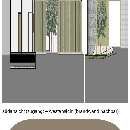
südansicht (zugang) – westansicht (brandwand nachbar)