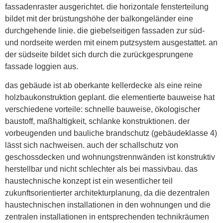
fassadenraster ausgerichtet. die horizontale fensterteilung
bildet mit der brüstungshöhe der balkongeländer eine
durchgehende linie. die giebelseitigen fassaden zur süd-
und nordseite werden mit einem putzsystem ausgestattet. an
der südseite bildet sich durch die zurückgesprungene
fassade loggien aus.
das gebäude ist ab oberkante kellerdecke als eine reine
holzbaukonstruktion geplant. die elementierte bauweise hat
verschiedene vorteile: schnelle bauweise, ökologischer
baustoff, maßhaltigkeit, schlanke konstruktionen. der
vorbeugenden und bauliche brandschutz (gebäudeklasse 4)
lässt sich nachweisen. auch der schallschutz von
geschossdecken und wohnungstrennwänden ist konstruktiv
herstellbar und nicht schlechter als bei massivbau. das
haustechnische konzept ist ein wesentlicher teil
zukunftsorientierter architekturplanung, da die dezentralen
haustechnischen installationen in den wohnungen und die
zentralen installationen in entsprechenden technikräumen