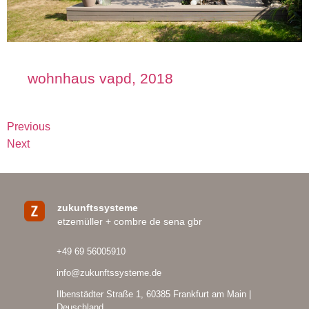
wohnhaus vapd, 2018
Previous
Next
zukunftssysteme
etzemüller + combre de sena gbr
+49 69 56005910
info@zukunftssysteme.de
Ilbenstädter Straße 1, 60385 Frankfurt am Main |
Deuschland