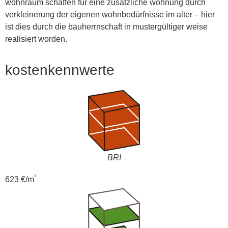
wohnraum schaffen für eine zusätzliche wohnung durch
verkleinerung der eigenen wohnbedürfnisse im alter – hier
ist dies durch die bauherrnschaft in mustergültiger weise
realisiert worden.
kostenkennwerte
BRI
³
623 €/m